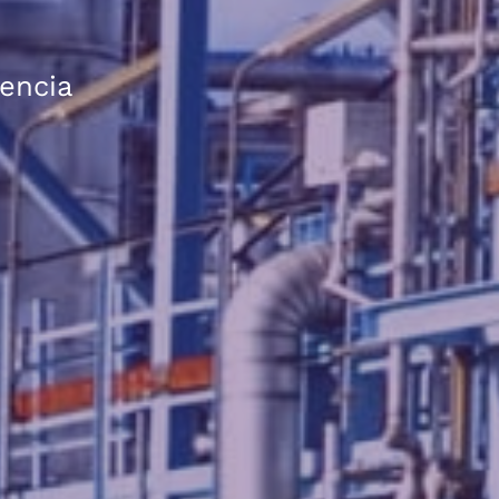
encia